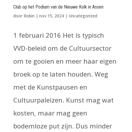
Club op het Podium van de Nieuwe Kolk in Assen
door
Robin
|
nov 15, 2024
|
Uncategorized
1 februari 2016 Het is typisch
VVD-beleid om de Cultuursector
om te gooien en meer haar eigen
broek op te laten houden. Weg
met de Kunstpausen en
Cultuurpaleizen. Kunst mag wat
kosten, maar mag geen
bodemloze put zijn. Dus minder