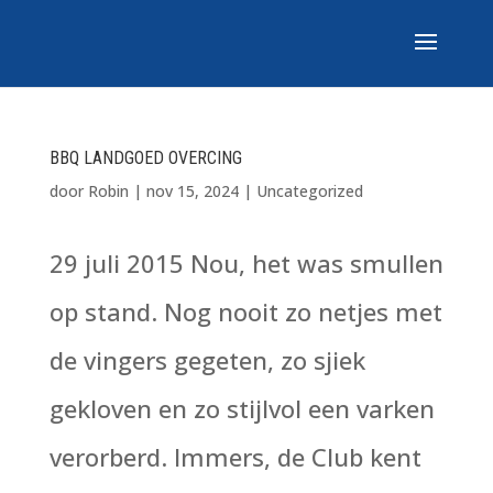
BBQ LANDGOED OVERCING
door
Robin
|
nov 15, 2024
|
Uncategorized
29 juli 2015 Nou, het was smullen
op stand. Nog nooit zo netjes met
de vingers gegeten, zo sjiek
gekloven en zo stijlvol een varken
verorberd. Immers, de Club kent