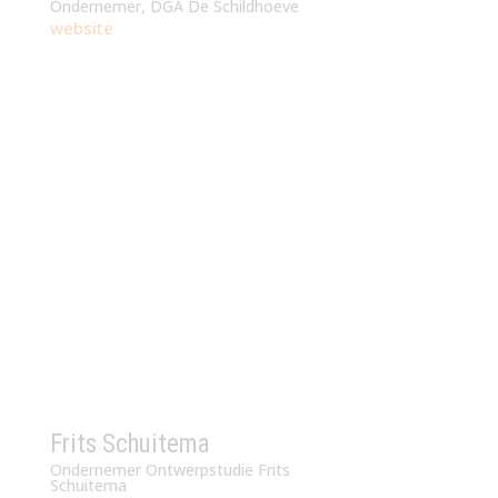
Ondernemer, DGA De Schildhoeve
website
Frits Schuitema
Ondernemer Ontwerpstudie Frits
Schuitema