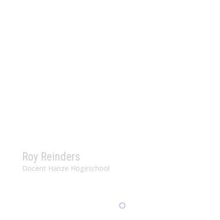
Roy Reinders
Docent Hanze Hogeschool